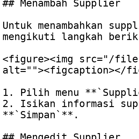
## Menambah Supplier

Untuk menambahkan suppl
mengikuti langkah beriku
<figure><img src="/file
alt=""><figcaption></fi
1. Pilih menu **`Suppli
2. Isikan informasi sup
**`Simpan`**.

## Mengedit Supplier
