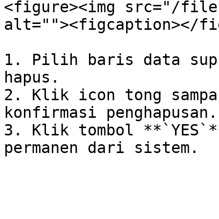
<figure><img src="/file
alt=""><figcaption></fi
1. Pilih baris data sup
hapus.

2. Klik icon tong sampa
konfirmasi penghapusan.

3. Klik tombol **`YES`*