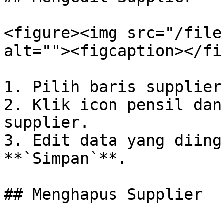
<figure><img src="/file
alt=""><figcaption></fi
1. Pilih baris supplier
2. Klik icon pensil dan
supplier.

3. Edit data yang diing
**`Simpan`**.

## Menghapus Supplier
